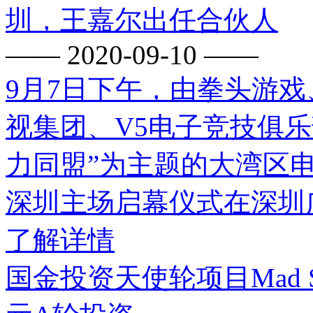
圳，王嘉尔出任合伙人
—— 2020-09-10 ——
9月7日下午，由拳头游
视集团、V5电子竞技俱
力同盟”为主题的大湾区电
深圳主场启幕仪式在深圳
了解详情
国金投资天使轮项目Mad S