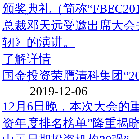
颁奖典礼（简称“FBEC2
总裁邓天远受邀出席大会
轫》的演讲。
了解详情
国金投资荣膺清科集团“20
—— 2019-12-06 ——
12月6日晚，本次大会的重
资年度排名榜单”隆重揭晓