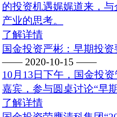
的投资机遇娓娓道来，与
产业的思考。
了解详情
国金投资严彬：早期投资
—— 2020-10-15 ——
10月13日下午，国金投
嘉宾，参与圆桌讨论“早
了解详情
国金投资荣膺清科集团“20