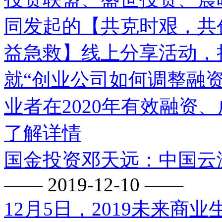
同发起的【共克时艰，共
益急救】线上分享活动，
就“创业公司如何调整融
业者在2020年有效融资、
了解详情
国金投资邓天远：中国云
—— 2019-12-10 ——
12月5日，2019未来