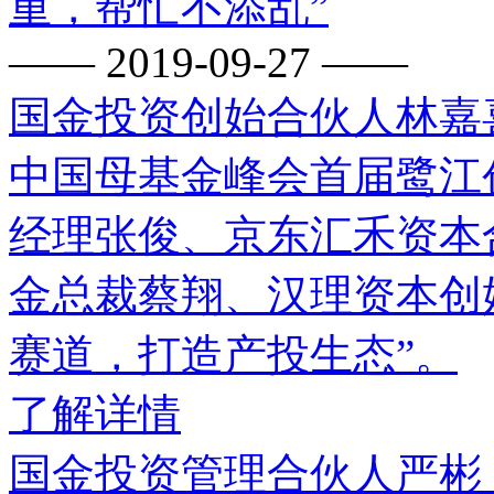
重，帮忙不添乱”
—— 2019-09-27 ——
​国金投资创始合伙人林
中国母基金峰会首届鹭江
经理张俊、京东汇禾资本
金总裁蔡翔、汉理资本创
赛道，打造产投生态”。
了解详情
国金投资管理合伙人严彬