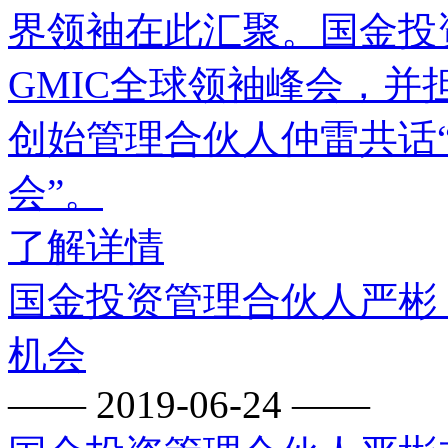
界领袖在此汇聚。国金投
GMIC全球领袖峰会，并
创始管理合伙人仲雷共话
会”。
了解详情
国金投资管理合伙人严彬
机会
—— 2019-06-24 ——