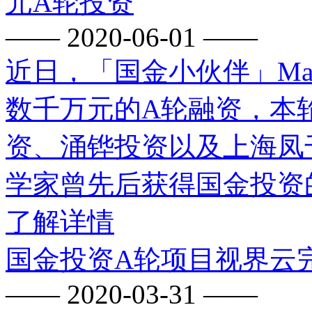
元A轮投资
—— 2020-06-01 ——
近日，「国金小伙伴」Mad
数千万元的A轮融资，本
资、涌铧投资以及上海凤千。
学家曾先后获得国金投资的
了解详情
国金投资A轮项目视界云
—— 2020-03-31 ——