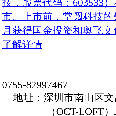
技，股票代码：60353
市。上市前，掌阅科技的外
月获得国金投资和奥飞文
了解详情
0755-82997467
地址：深圳市南山区文
（OCT-LOFT