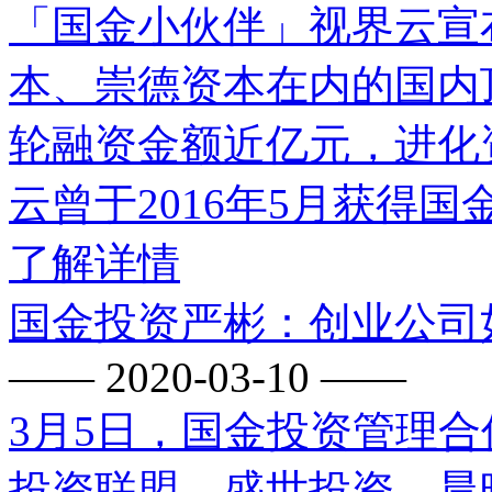
「国金小伙伴」视界云宣
本、崇德资本在内的国内
轮融资金额近亿元，进化
云曾于2016年5月获得
了解详情
国金投资严彬：创业公司
—— 2020-03-10 ——
3月5日，国金投资管理
投资联盟、盛世投资、晨