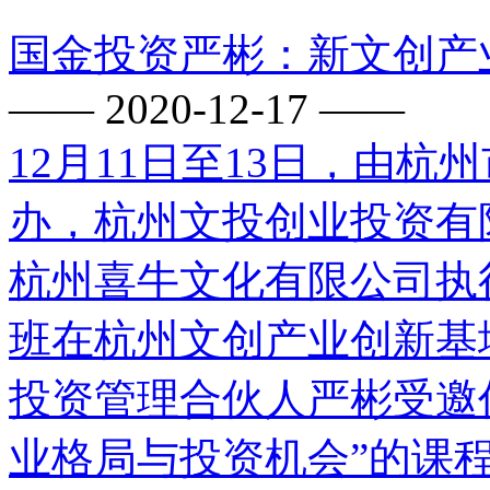
国金投资严彬：新文创产
—— 2020-12-17 ——
12月11日至13日，由
办，杭州文投创业投资有
杭州喜牛文化有限公司执
班在杭州文创产业创新基
投资管理合伙人严彬受邀
业格局与投资机会”的课