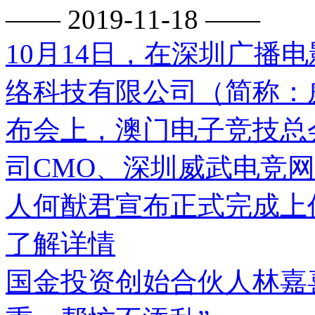
—— 2019-11-18 ——
10月14日，在深圳广播
络科技有限公司（简称：
布会上，澳门电子竞技总
司CMO、深圳威武电竞
人何猷君宣布正式完成上
了解详情
国金投资创始合伙人林嘉