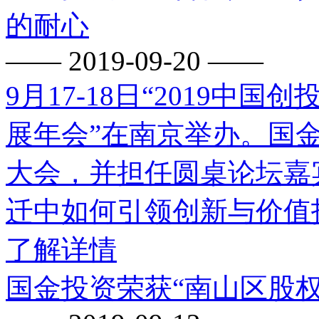
的耐心
—— 2019-09-20 ——
9月17-18日“2019
展年会”在南京举办。国
大会，并担任圆桌论坛嘉
迁中如何引领创新与价值
了解详情
国金投资荣获“南山区股权