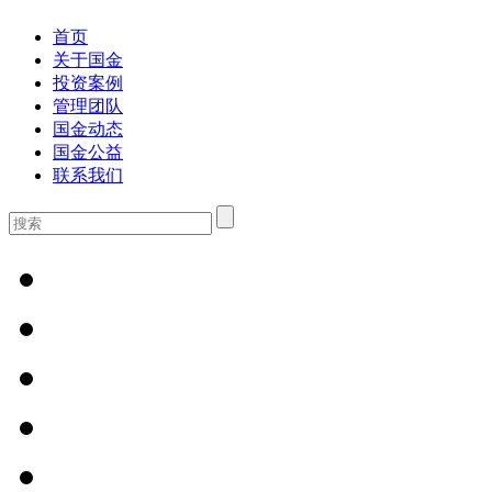
首页
关于国金
投资案例
管理团队
国金动态
国金公益
联系我们