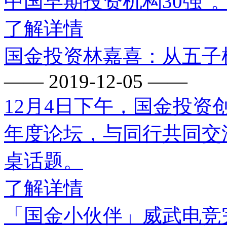
中国早期投资机构30强”
了解详情
国金投资林嘉喜：从五子
—— 2019-12-05 ——
12月4日下午，国金投
年度论坛，与同行共同交流
桌话题。
了解详情
「国金小伙伴」威武电竞