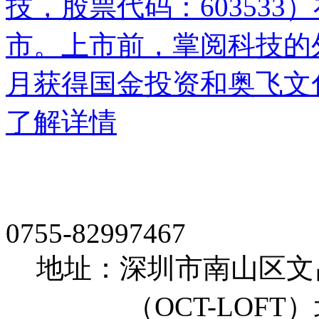
技，股票代码：60353
市。上市前，掌阅科技的外
月获得国金投资和奥飞文
了解详情
0755-82997467
地址：深圳市南山区文
（OCT-LOFT