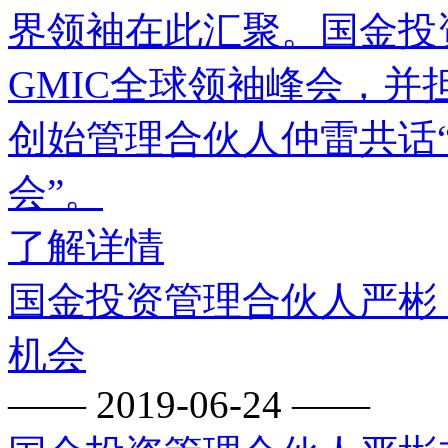
界领袖在此汇聚。国金投
GMIC全球领袖峰会，并
创始管理合伙人仲雷共话
会”。
了解详情
国金投资管理合伙人严彬
机会
—— 2019-06-24 ——