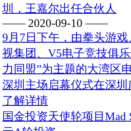
圳，王嘉尔出任合伙人
—— 2020-09-10 ——
9月7日下午，由拳头游
视集团、V5电子竞技俱
力同盟”为主题的大湾区电
深圳主场启幕仪式在深圳
了解详情
国金投资天使轮项目Mad S