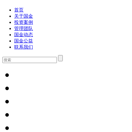
首页
关于国金
投资案例
管理团队
国金动态
国金公益
联系我们