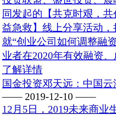
同发起的【共克时艰，共
益急救】线上分享活动，
就“创业公司如何调整融
业者在2020年有效融资、
了解详情
国金投资邓天远：中国云
—— 2019-12-10 ——
12月5日，2019未来