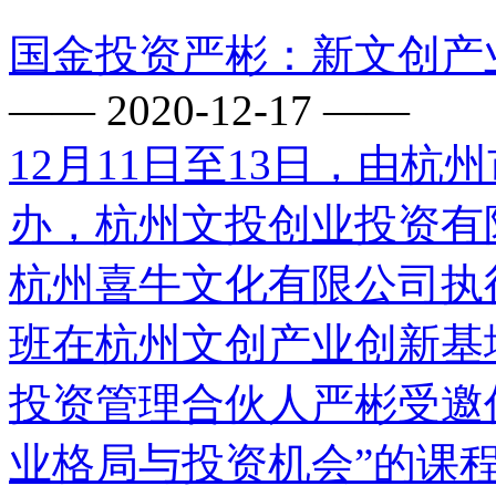
国金投资严彬：新文创产
—— 2020-12-17 ——
12月11日至13日，由
办，杭州文投创业投资有
杭州喜牛文化有限公司执
班在杭州文创产业创新基
投资管理合伙人严彬受邀
业格局与投资机会”的课