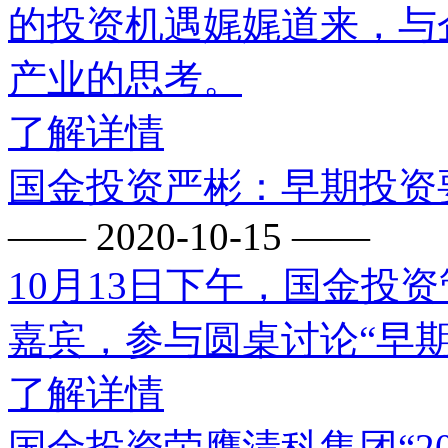
的投资机遇娓娓道来，与
产业的思考。
了解详情
国金投资严彬：早期投资
—— 2020-10-15 ——
10月13日下午，国金投
嘉宾，参与圆桌讨论“早
了解详情
国金投资荣膺清科集团“20