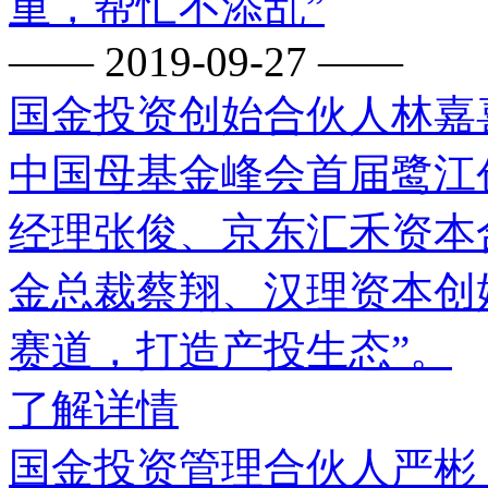
重，帮忙不添乱”
—— 2019-09-27 ——
​国金投资创始合伙人林
中国母基金峰会首届鹭江
经理张俊、京东汇禾资本
金总裁蔡翔、汉理资本创
赛道，打造产投生态”。
了解详情
国金投资管理合伙人严彬