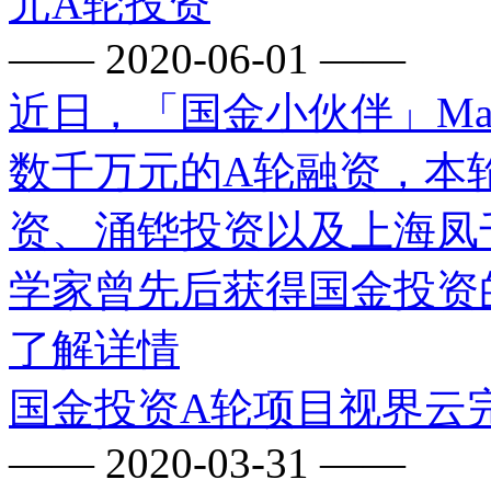
元A轮投资
—— 2020-06-01 ——
近日，「国金小伙伴」Mad
数千万元的A轮融资，本
资、涌铧投资以及上海凤千。
学家曾先后获得国金投资的
了解详情
国金投资A轮项目视界云
—— 2020-03-31 ——