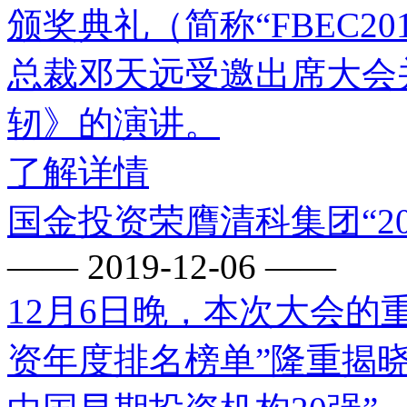
颁奖典礼（简称“FBEC2
总裁邓天远受邀出席大会
轫》的演讲。
了解详情
国金投资荣膺清科集团“20
—— 2019-12-06 ——
12月6日晚，本次大会的重
资年度排名榜单”隆重揭晓