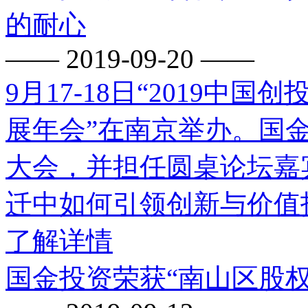
的耐心
—— 2019-09-20 ——
9月17-18日“2019
展年会”在南京举办。国
大会，并担任圆桌论坛嘉
迁中如何引领创新与价值
了解详情
国金投资荣获“南山区股权