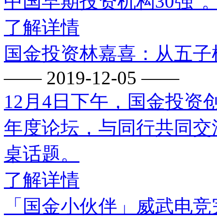
中国早期投资机构30强”
了解详情
国金投资林嘉喜：从五子
—— 2019-12-05 ——
12月4日下午，国金投
年度论坛，与同行共同交流
桌话题。
了解详情
「国金小伙伴」威武电竞