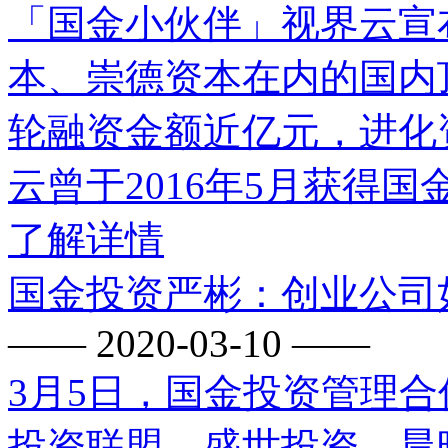
「国金小伙伴」视界云宣
本、崇德资本在内的国内
轮融资金额近亿元，进化
云曾于2016年5月获得
了解详情
国金投资严彬：创业公司
—— 2020-03-10 ——
3月5日，国金投资管理
投资联盟、盛世投资、晨