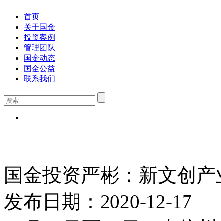
首页
关于国金
投资案例
管理团队
国金动态
国金公益
联系我们
国金投资严彬：新文创产
发布日期：2020-12-17