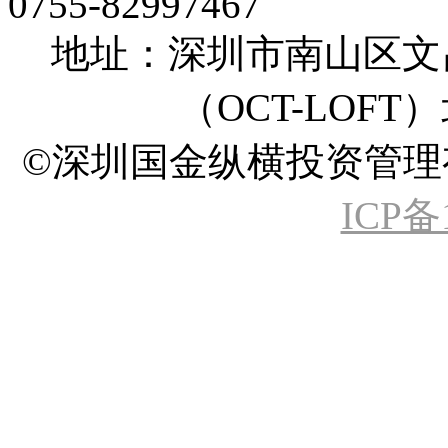
0755-82997467
地址：深圳市南山区文
（OCT-LOFT
©深圳国金纵横投资管理有限公司 A
ICP备