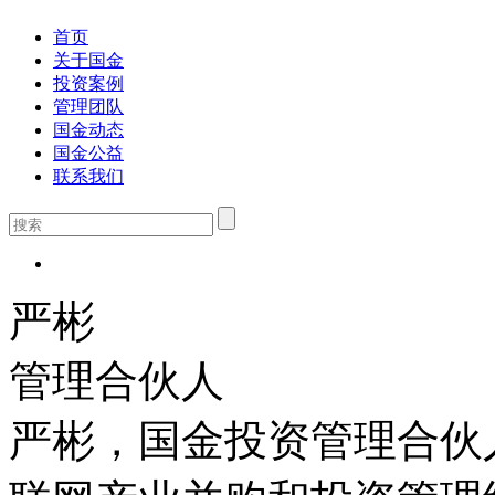
首页
关于国金
投资案例
管理团队
国金动态
国金公益
联系我们
严彬
管理合伙人
严彬，国金投资管理合伙