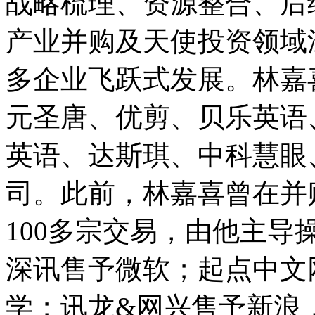
战略梳理、资源整合、后
产业并购及天使投资领域
多企业飞跃式发展。林嘉
元圣唐、优剪、贝乐英语
英语、达斯琪、中科慧眼
司。此前，林嘉喜曾在并
100多宗交易，由他主
深讯售予微软；起点中文
学；讯龙&网兴售予新浪