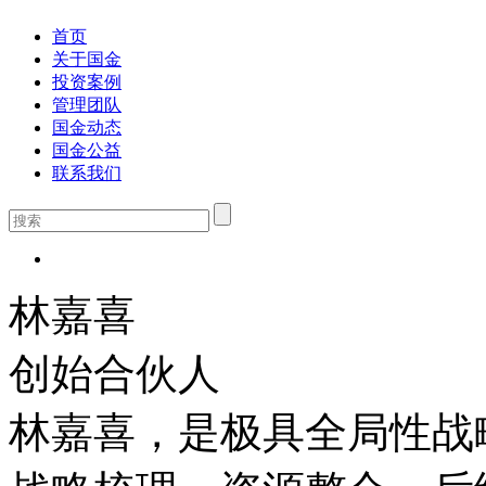
首页
关于国金
投资案例
管理团队
国金动态
国金公益
联系我们
林嘉喜
创始合伙人
林嘉喜，是极具全局性战