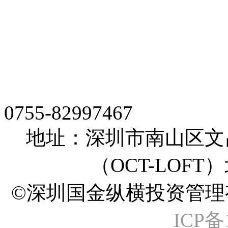
0755-82997467
地址：深圳市南山区文
（OCT-LOFT
©深圳国金纵横投资管理有限公司 A
ICP备