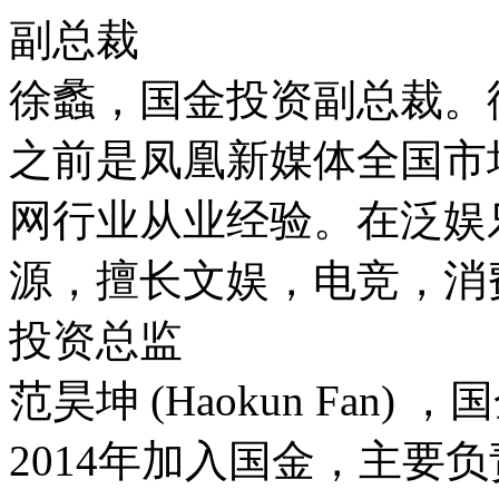
副总裁
徐蠡，国金投资副总裁。徐
之前是凤凰新媒体全国市
网行业从业经验。在泛娱
源，擅长文娱，电竞，消
投资总监
范昊坤 (Haokun Fan
2014年加入国金，主要