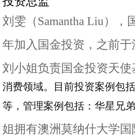
投资总监
刘雯（Samantha Liu
年加入国金投资，之前于
刘小姐负责国金投资天使
消费领域。目前投资案例包
等，管理案例包括：华星兄
姐拥有澳洲莫纳什大学国