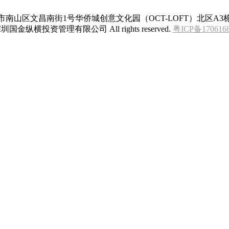
南山区文昌南街1号华侨城创意文化园（OCT-LOFT）北区A3栋
圳国金纵横投资管理有限公司 All rights reserved.
粤ICP备170616