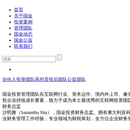
首页
关于国金
投资案例
管理团队
国金动态
国金公益
联系我们
合伙人
投资团队
风控及投后团队
公益团队
国金投资管理团队在互联网行业、资本运作、境内外上市、兼
投企业持续成长要素，致力于成为本土最优秀的互联网投资团
财务总监
沙熙雅（Samantha Sha），国金投资财务总监。拥有澳
业财务管理工作经验，专业领域为财税筹划，全方位企业财务