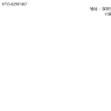
0755-82997467
地址：深圳市
©深